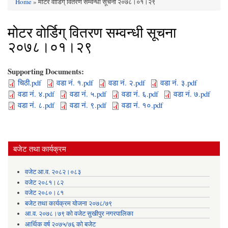
Home
» मोटर वाेर्डिग् वितरण सम्वन्धी सूचना २०७८।०१।२९
You are here
मोटर वाेर्डिग् वितरण सम्वन्धी सूचना
२०७८।०१।२९
Supporting Documents:
चिठी.pdf
वडा नं. १.pdf
वडा नं. २.pdf
वडा नं. ३.pdf
वडा नं. ४.pdf
वडा नं. ५.pdf
वडा नं. ६.pdf
वडा नं. ७.pdf
वडा नं. ८.pdf
वडा नं. ९.pdf
वडा नं. १०.pdf
बजेट तथा कार्यक्रम
वजेट आ.व. २०८२।०८३
वजेट २०८१।८२
वजेट २०८०।८१
बजेट तथा कार्यक्रम योजना २०७८/७९
आ.व. २०७८।७९ को वजेट सुखीपुर नगरपालिका
आर्थिक वर्ष २०७५/७६ को बजेट