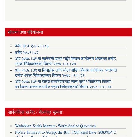
योजना तथा परियोजना
वजेट आ.व. २०८२।०८३
वजेट २०८१।८२
आव २०७८।७९ मा खानेपानी ह्याण्ड पाईप वितरण कार्यक्रम अन्तरगत छनौट
भएका निवेदकहरुको विवरण २०७८।१०।२१
आव २०७८।७९ मा सिचाईका लागि मोटर बोडिंग वितरण कार्यक्रम अन्तरगत
छनौट भएका निवेदकहरुको विवरण २०७८।१०।२१
आव २०७८।७९ मा दलित घरपरिवारलाइ ग्यास चुलो र सिलिन्डर वितरण
कार्यक्रम अन्तरगत छनौट भएका निवेदकहरुको विवरण २०७८।१०।२०
सार्वजनिक खरीद / बोलपत्र सूचना
Wadabhari Sadak Marmat- Works Sealed Quotation
Notice for Intent to Accept the Bid - Published Date: 2083/03/12