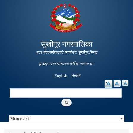
Skip to
main
content
सुखीपुर नगरपालिका
नगर कार्यपालिकाको कार्यालय, सुखीपुर,सिरहा
सुखीपुर नगरपालिकामा हार्दिक स्वागत छ।
English
नेपाली
Search
Search form