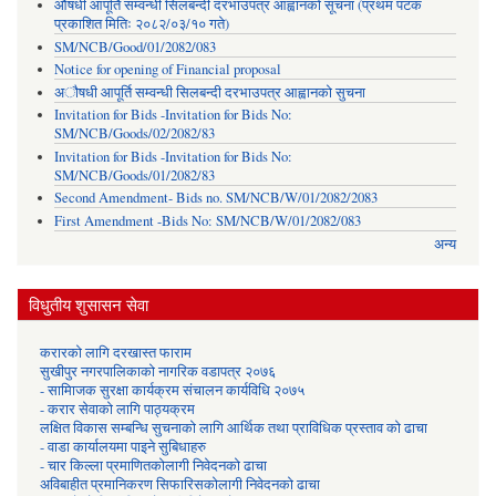
औषधी आपूर्ति सम्वन्धी सिलबन्दी दरभाउपत्र आह्वानको सूचना (प्रथम पटक
प्रकाशित मितिः २०८२/०३/१० गते)
SM/NCB/Good/01/2082/083
Notice for opening of Financial proposal
अौषधी आपूर्ति सम्वन्धी सिलबन्दी दरभाउपत्र आह्वानको सुचना
Invitation for Bids -Invitation for Bids No:
SM/NCB/Goods/02/2082/83
Invitation for Bids -Invitation for Bids No:
SM/NCB/Goods/01/2082/83
Second Amendment- Bids no. SM/NCB/W/01/2082/2083
First Amendment -Bids No: SM/NCB/W/01/2082/083
अन्य
विधुतीय शुसासन सेवा
करारको लागि दरखास्त फाराम
सुखीपुर नगरपालिकाको नागरिक वडापत्र २०७६
- सामािजक सुरक्षा कार्यक्रम संचालन कार्यविधि २०७५
- करार सेवाको लागि पाठ्यक्रम
लक्षित विकास सम्बन्धि सुचनाको लागि आर्थिक तथा प्राविधिक प्रस्ताव को ढाचा
- वाडा कार्यालयमा पाइने सुबिधाहरु
- चार किल्ला प्रमाणितकोलागी निवेदनको ढाचा
अविबाहीत प्रमानिकरण सिफारिसकोलागी निवेदनको ढाचा