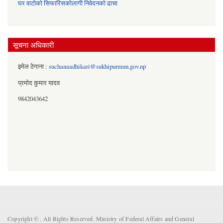
घर वाटोको सिफारिसकोलागी निवेदनको ढाचा
सूचना अधिकारी
इमेल ठेगाना :
suchanaadhikari@sukhipurmun.gov.np
प्रमोद कुमार यादव
9842043642
Copyright ©
. All Rights Reserved. Ministry of Federal Affairs and General