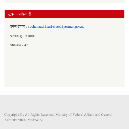
सूचना अधिकारी
इमेल ठेगाना :
suchanaadhikari@sukhipurmun.gov.np
प्रमोद कुमार यादव
9842043642
Copyright ©
. All Rights Reserved. Ministry of Federal Affairs and General
Administration (MoFAGA).