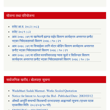
योजना तथा परियोजना
वजेट आ.व. २०८२।०८३
वजेट २०८१।८२
आव २०७८।७९ मा खानेपानी ह्याण्ड पाईप वितरण कार्यक्रम अन्तरगत छनौट
भएका निवेदकहरुको विवरण २०७८।१०।२१
आव २०७८।७९ मा सिचाईका लागि मोटर बोडिंग वितरण कार्यक्रम अन्तरगत
छनौट भएका निवेदकहरुको विवरण २०७८।१०।२१
आव २०७८।७९ मा दलित घरपरिवारलाइ ग्यास चुलो र सिलिन्डर वितरण
कार्यक्रम अन्तरगत छनौट भएका निवेदकहरुको विवरण २०७८।१०।२०
सार्वजनिक खरीद / बोलपत्र सूचना
Wadabhari Sadak Marmat- Works Sealed Quotation
Notice for Intent to Accept the Bid - Published Date: 2083/03/12
औषधी आपूर्ति सम्वन्धी सिलबन्दी दरभाउपत्र आह्वानको सूचना (प्रथम पटक
प्रकाशित मितिः २०८२/०३/१० गते)