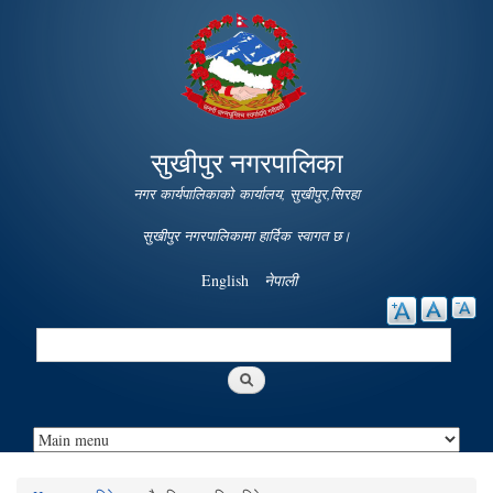
Skip to
main
content
सुखीपुर नगरपालिका
नगर कार्यपालिकाको कार्यालय, सुखीपुर,सिरहा
सुखीपुर नगरपालिकामा हार्दिक स्वागत छ।
English
नेपाली
Search
Search form