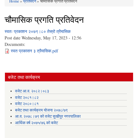
Home
»
प्रतिवेदन
» चौमासिक प्रगति प्रतिवेदन
You are here
चौमासिक प्रगति प्रतिवेदन
स्वतः प्रकाशन २०७९।८० तेस्रो त्रैमासिक
Post date
Wednesday, May 17, 2023 - 12:56
Documents:
स्वत प्रकासन ३ त्रैमासिक.pdf
बजेट तथा कार्यक्रम
वजेट आ.व. २०८२।०८३
वजेट २०८१।८२
वजेट २०८०।८१
बजेट तथा कार्यक्रम योजना २०७८/७९
आ.व. २०७८।७९ को वजेट सुखीपुर नगरपालिका
आर्थिक वर्ष २०७५/७६ को बजेट