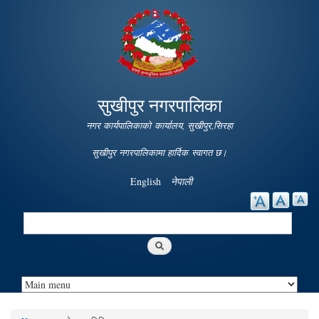
Skip to
main
content
सुखीपुर नगरपालिका
नगर कार्यपालिकाको कार्यालय, सुखीपुर,सिरहा
सुखीपुर नगरपालिकामा हार्दिक स्वागत छ।
English
नेपाली
Search
Search form