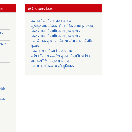
ces
eGov services
करारको लागि दरखास्त फाराम
सुखीपुर नगरपालिकाको नागरिक वडापत्र २०७६
-करार सेवाकाे लागि पाठ्यक्रम २०७५
 -
-करार सेवाकाे लागि पाठ्यक्रम २०७५
- सामािजक सुरक्षा कार्यक्रम संचालन कार्यविधि
उपत्र
२०७५
त
- करार सेवाको लागि पाठ्यक्रम
लक्षित विकास सम्बन्धि सुचनाको लागि आर्थिक
तथा प्राविधिक प्रस्ताव को ढाचा
- वाडा कार्यालयमा पाइने सुबिधाहरु
Bids
Bids