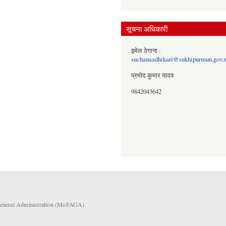
सूचना अधिकारी
इमेल ठेगाना :
suchanaadhikari@sukhipurmun.gov.
प्रमोद कुमार यादव
9842043642
 General Administration (MoFAGA).