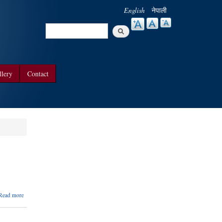
English
नेपाली
Search
Search form
llery
Contact
about
Read more
सुचना
अधिकारी
तोकी