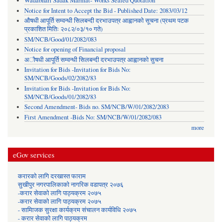
Wadabhari Sadak Marmat- Works Sealed Quotation
Notice for Intent to Accept the Bid - Published Date: 2083/03/12
औषधी आपूर्ति सम्वन्धी सिलबन्दी दरभाउपत्र आह्वानको सूचना (प्रथम पटक
प्रकाशित मितिः २०८२/०३/१० गते)
SM/NCB/Good/01/2082/083
Notice for opening of Financial proposal
अौषधी आपूर्ति सम्वन्धी सिलबन्दी दरभाउपत्र आह्वानको सुचना
Invitation for Bids -Invitation for Bids No:
SM/NCB/Goods/02/2082/83
Invitation for Bids -Invitation for Bids No:
SM/NCB/Goods/01/2082/83
Second Amendment- Bids no. SM/NCB/W/01/2082/2083
First Amendment -Bids No: SM/NCB/W/01/2082/083
more
eGov services
करारको लागि दरखास्त फाराम
सुखीपुर नगरपालिकाको नागरिक वडापत्र २०७६
-करार सेवाकाे लागि पाठ्यक्रम २०७५
-करार सेवाकाे लागि पाठ्यक्रम २०७५
- सामािजक सुरक्षा कार्यक्रम संचालन कार्यविधि २०७५
- करार सेवाको लागि पाठ्यक्रम