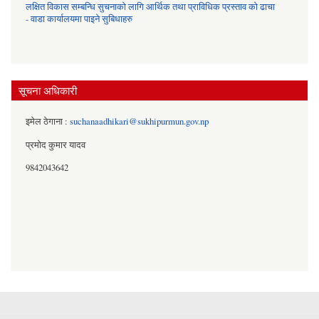
लक्षित विकास सम्बन्धि सुचनाको लागि आर्थिक तथा प्राविधिक प्रस्ताव को ढाचा
- वाडा कार्यालयमा पाइने सुबिधाहरु
सूचना अधिकारी
इमेल ठेगाना :
suchanaadhikari@sukhipurmun.gov.np
प्रमोद कुमार यादव
9842043642