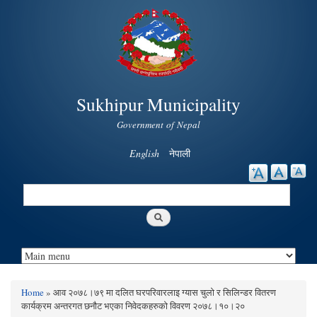
Skip to
main
content
Sukhipur Municipality
Government of Nepal
English
नेपाली
Search
Search form
Home
» आव २०७८।७९ मा दलित घरपरिवारलाइ ग्यास चुलो र सिलिन्डर वितरण
You are here
कार्यक्रम अन्तरगत छनौट भएका निवेदकहरुको विवरण २०७८।१०।२०