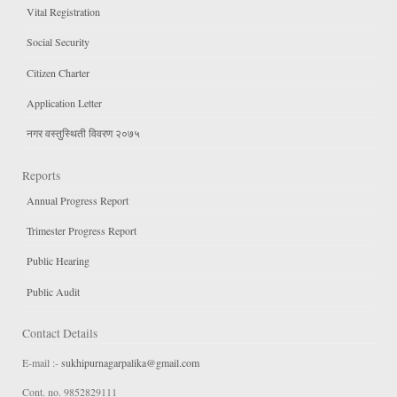
Vital Registration
Social Security
Citizen Charter
Application Letter
नगर वस्तुस्थिती विवरण २०७५
Reports
Annual Progress Report
Trimester Progress Report
Public Hearing
Public Audit
Contact Details
E-mail :-
sukhipurnagarpalika@gmail.com
Cont. no. 9852829111