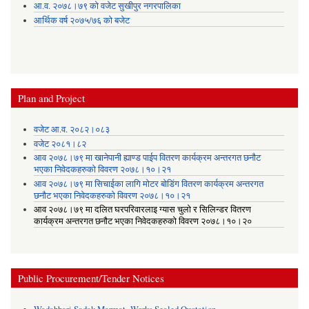
आ.व. २०७८।७९ को वजेट सुखीपुर नगरपालिका
आर्थिक वर्ष २०७५/७६ को बजेट
Plan and Project
वजेट आ.व. २०८२।०८३
वजेट २०८१।८२
आव २०७८।७९ मा खानेपानी ह्याण्ड पाईप वितरण कार्यक्रम अन्तरगत छनौट
भएका निवेदकहरुको विवरण २०७८।१०।२१
आव २०७८।७९ मा सिचाईका लागि मोटर बोडिंग वितरण कार्यक्रम अन्तरगत
छनौट भएका निवेदकहरुको विवरण २०७८।१०।२१
आव २०७८।७९ मा दलित घरपरिवारलाइ ग्यास चुलो र सिलिन्डर वितरण
कार्यक्रम अन्तरगत छनौट भएका निवेदकहरुको विवरण २०७८।१०।२०
Public Procurement/Tender Notices